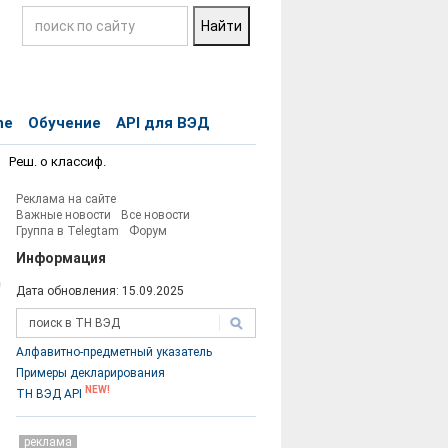
ne
Обучение
API для ВЭД
Реш. о классиф.
Реклама на сайте
Важные новости
Все новости
Группа в Telegtam
Форум
Информация
Дата обновления: 15.09.2025
Код
ТНВЭД
Алфавитно-предметный указатель
Примеры декларирования
NEW!
ТН ВЭД API
реклама