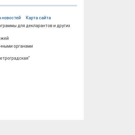
 новостей
Карта сайта
граммы для декларантов и других
ежей
енными органами
"Петроградская"