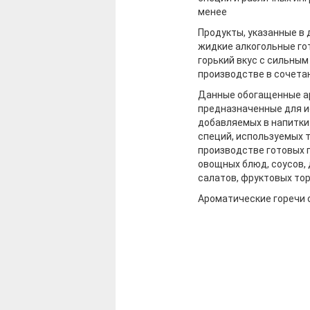
менее
Продукты, указанные в
жидкие алкогольные го
горький вкус с сильным
производстве в сочета
Данные обогащенные ар
предназначенные для и
добавляемых в напитки 
специй, используемых т
производстве готовых п
овощных блюд, соусов,
салатов, фруктовых торт
Ароматические горечи 