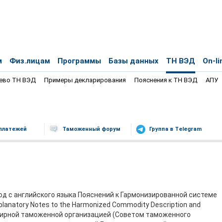
м
Физ.лицам
Программы
Базы данных
ТН ВЭД
On-li
ево ТН ВЭД
Примеры декларирования
Пояснения к ТН ВЭД
АПУ
платежей
Таможенный форум
Группа в Telegram
д с английского языка Пояснений к Гармонизированной системе
lanatory Notes to the Harmonized Commodity Description and
емирной таможенной организацией (Советом таможенного