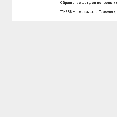
Обращение в отдел сопровож
"TKS.RU – все о таможне. Таможня д