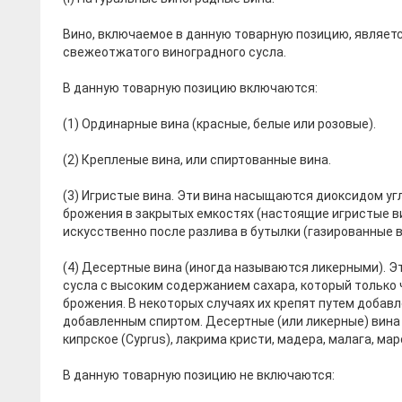
Вино, включаемое в данную товарную позицию, являет
свежеотжатого виноградного сусла.
В данную товарную позицию включаются:
(1) Ординарные вина (красные, белые или розовые).
(2) Крепленые вина, или спиртованные вина.
(3) Игристые вина. Эти вина насыщаются диоксидом уг
брожения в закрытых емкостях (настоящие игристые ви
искусственно после разлива в бутылки (газированные в
(4) Десертные вина (иногда называются ликерными). Эт
сусла с высоким содержанием сахара, который только 
брожения. В некоторых случаях их крепят путем добав
добавленным спиртом. Десертные (или ликерные) вина вкл
кипрское (Cyprus), лакрима кристи, мадера, малага, мар
В данную товарную позицию не включаются: