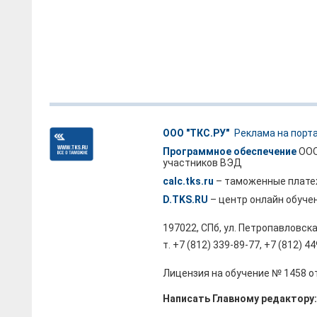
ООО "ТКС.РУ"
Реклама на порт
Программное обеспечение
ООО
участников ВЭД
calc.tks.ru
– таможенные плате
D.TKS.RU
– центр онлайн обуче
197022, СПб, ул. Петропавловска
т. +7 (812) 339-89-77, +7 (812) 4
Лицензия на обучение № 1458 от
Написать Главному редактору