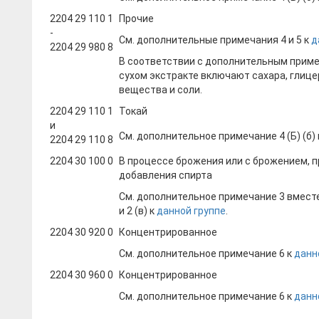
2204 29 110 1
Прочие
-
См. дополнительные примечания 4 и 5 к
д
2204 29 980 8
В соответствии с дополнительным приме
сухом экстракте включают сахара, глице
вещества и соли.
2204 29 110 1
Токай
и
См. дополнительное примечание 4 (Б) (б)
2204 29 110 8
2204 30 100 0
В процессе брожения или с брожением, 
добавления спирта
См. дополнительное примечание 3 вместе
и 2 (в) к
данной группе
.
2204 30 920 0
Концентрированное
См. дополнительное примечание 6 к
данн
2204 30 960 0
Концентрированное
См. дополнительное примечание 6 к
данн