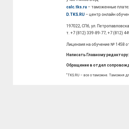
calc.tks.ru
– таможенные плате
D.TKS.RU
– центр онлайн обуче
197022, СПб, ул. Петропавловска
т. +7 (812) 339-89-77, +7 (812) 4
Лицензия на обучение № 1458 от
Написать Главному редактору
Обращение в отдел сопровож
"TKS.RU – все о таможне. Таможня д