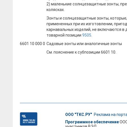
2) маленькие солнцезащитные зонты, пре
колясках.
Зонты и солнцезащитные зонты, которые
примененных при их изготовлении, приго
карнавальных изделий, не включаются в 
товарной позиции
9505
.
6601 10 000 0
Садовые зонты или аналогичные зонты
См. пояснение к субпозиции 6601 10.
ООО "ТКС.РУ"
Реклама на порт
Программное обеспечение
ООО
участников ВЭД