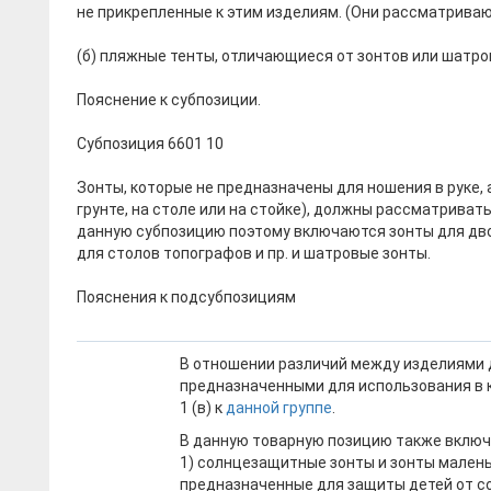
не прикрепленные к этим изделиям. (Они рассматрива
(б) пляжные тенты, отличающиеся от зонтов или шатро
Пояснение к субпозиции.
Субпозиция 6601 10
Зонты, которые не предназначены для ношения в руке, 
грунте, на столе или на стойке), должны рассматривать
данную субпозицию поэтому включаются зонты для дво
для столов топографов и пр. и шатровые зонты.
Пояснения к подсубпозициям
В отношении различий между изделиями 
предназначенными для использования в к
1 (в) к
данной группе
.
В данную товарную позицию также включ
1) солнцезащитные зонты и зонты мален
предназначенные для защиты детей от с