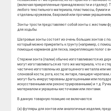
(включая прикрепленные принадлежности и отделку). Т
любого текстильного материала, пластмассы, бумаги и 
отделаны кружевом, бахромой или прочими украшениям
Зонты-трости представляют собой зонты с жестким фу
для ходьбы.
Шатровые зонты состоят из очень больших зонтов с п
который можно прикрепить к грунту (например, с помо
помощью карманов для песка, закрепляющих полог с в
Стержни зонта (палки) обычно изготавливаются из дер
могут изготавливаться из того же материала, что и сте
частично изготовлены из драгоценного металла или м
слоновой кости, рога, кости, янтаря, панциря черепахи,
могут быть инкрустированы драгоценными или полудр
искусственными или реконструированными) и т.д. Ручк
материалом и украшены кисточками или лентами.
В данную товарную позицию не включаются:
(а) футляры для зонтов или аналогичные изделия, пред