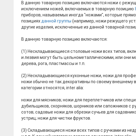
В данную товарную позицию включаются ножи с режущи
исключением ножей, включаемых в товарную позицию
приборов, называемых иногда "ножами", которые прямо
позициях
данной группы
(например, ножи режущего уст
другие изделия, исключенные из данной товарной позиц
В данную товарную позицию включаются:
(1) Нескладывающиеся столовые ножи всех типов, вкл
и лезвия могут быть цельнометаллическими, или они мо
дерева, рога, пластмассы и т.п.
(2) Нескладывающиеся кухонные ножи, ножи для профе
ножи обычно не так декоративны по своему внешнему в
категории относятся, inter alia:
ножи для мясников; ножи для переплетчиков или спец
дубильщиков, скорняков, шорников или сапожников с р
сотов; садовые ножи для обрезки сучьев для садовников
устриц; ножи для чистки фруктов.
(3) Складывающиеся ножи всех типов с ручками из нед