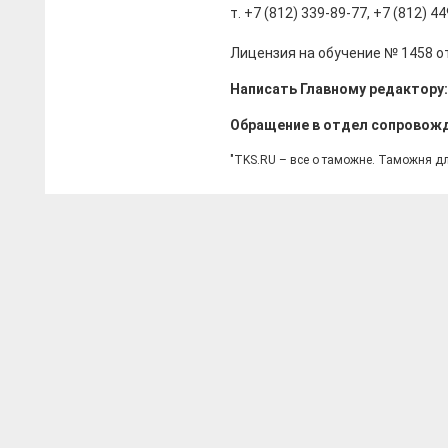
т. +7 (812) 339-89-77, +7 (812) 4
Лицензия на обучение № 1458 от
Написать Главному редактору
Обращение в отдел сопровож
"TKS.RU – все о таможне. Таможня д