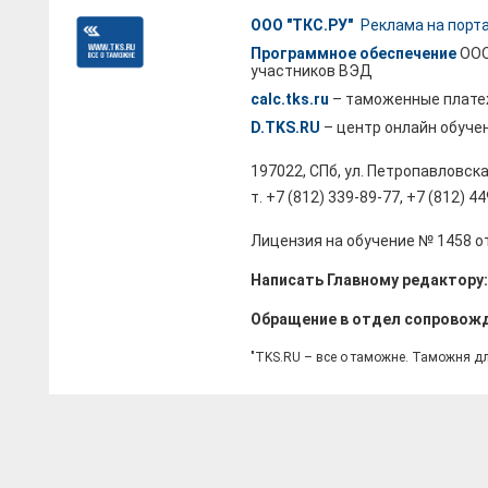
ООО "ТКС.РУ"
Реклама на порт
Программное обеспечение
ООО
участников ВЭД
calc.tks.ru
– таможенные плате
D.TKS.RU
– центр онлайн обуче
197022, СПб, ул. Петропавловска
т. +7 (812) 339-89-77, +7 (812) 4
Лицензия на обучение № 1458 от
Написать Главному редактору
Обращение в отдел сопровож
"TKS.RU – все о таможне. Таможня д