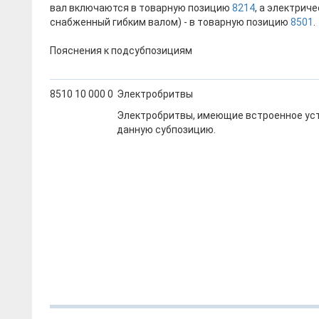
вал включаются в товарную позицию
8214
, а электрич
снабженный гибким валом) - в товарную позицию
8501
.
Пояснения к подсубпозициям
8510 10 000 0
Электробритвы
Электробритвы, имеющие встроенное уст
данную субпозицию.