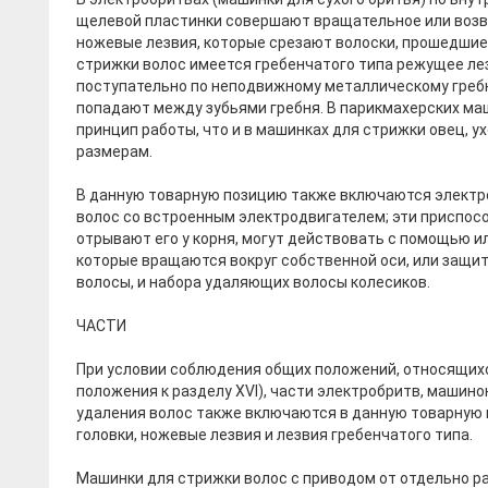
щелевой пластинки совершают вращательное или возв
ножевые лезвия, которые срезают волоски, прошедшие 
стрижки волос имеется гребенчатого типа режущее ле
поступательно по неподвижному металлическому гребн
попадают между зубьями гребня. В парикмахерских ма
принцип работы, что и в машинках для стрижки овец, ух
размерам.
В данную товарную позицию также включаются электр
волос со встроенным электродвигателем; эти приспос
отрывают его у корня, могут действовать с помощью и
которые вращаются вокруг собственной оси, или защи
волосы, и набора удаляющих волосы колесиков.
ЧАСТИ
При условии соблюдения общих положений, относящихс
положения к разделу XVI), части электробритв, машин
удаления волос также включаются в данную товарную по
головки, ножевые лезвия и лезвия гребенчатого типа.
Машинки для стрижки волос с приводом от отдельно р