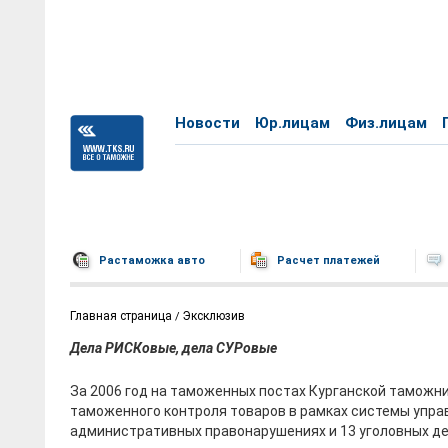
Новости
Юр.лицам
Физ.лицам
Растаможка авто
Расчет платежей
Главная страница
Эксклюзив
Дела РИСКовые, дела СУРовые
За 2006 год на таможенных постах Курганской таможн
таможенного контроля товаров в рамках системы упра
административных правонарушениях и 13 уголовных д