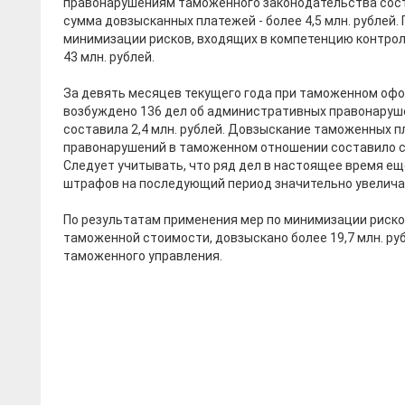
правонарушениям таможенного законодательства сос
сумма довзысканных платежей - более 4,5 млн. рублей.
минимизации рисков, входящих в компетенцию контро
43 млн. рублей.
За девять месяцев текущего года при таможенном офо
возбуждено 136 дел об административных правонаруше
составила 2,4 млн. рублей. Довзыскание таможенных 
правонарушений в таможенном отношении составило су
Следует учитывать, что ряд дел в настоящее время ещ
штрафов на последующий период значительно увелича
По результатам применения мер по минимизации риско
таможенной стоимости, довзыскано более 19,7 млн. ру
таможенного управления.