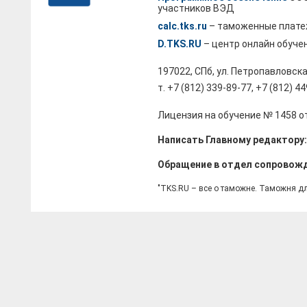
участников ВЭД
calc.tks.ru
– таможенные плате
D.TKS.RU
– центр онлайн обуче
197022, СПб, ул. Петропавловска
т. +7 (812) 339-89-77, +7 (812) 4
Лицензия на обучение № 1458 от
Написать Главному редактору
Обращение в отдел сопровож
"TKS.RU – все о таможне. Таможня д