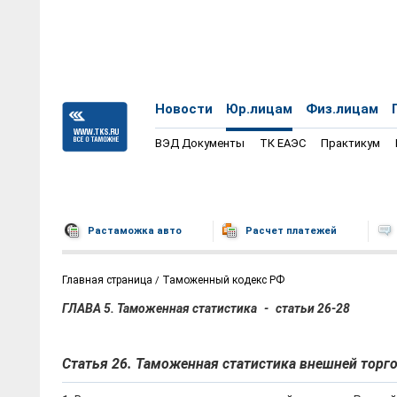
Новости
Юр.лицам
Физ.лицам
ВЭД Документы
ТК ЕАЭС
Практикум
Растаможка авто
Расчет платежей
Главная страница
Таможенный кодекс РФ
ГЛАВА 5. Таможенная статистика
-
статьи 26-28
Статья 26. Таможенная статистика внешней торг