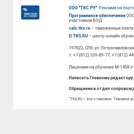
ООО "ТКС.РУ"
Реклама на порт
Программное обеспечение
ООО
участников ВЭД
calc.tks.ru
– таможенные плате
D.TKS.RU
– центр онлайн обуче
197022, СПб, ул. Петропавловска
т. +7 (812) 339-89-77, +7 (812) 4
Лицензия на обучение № 1458 от
Написать Главному редактору
Обращение в отдел сопровож
"TKS.RU – все о таможне. Таможня д