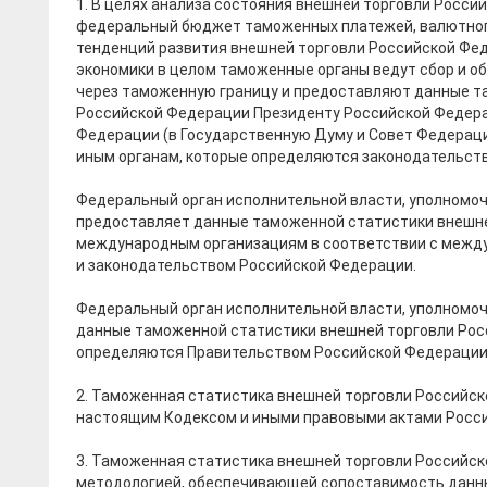
1. В целях анализа состояния внешней торговли Росси
федеральный бюджет таможенных платежей, валютного
тенденций развития внешней торговли Российской Феде
экономики в целом таможенные органы ведут сбор и о
через таможенную границу и предоставляют данные т
Российской Федерации Президенту Российской Федер
Федерации (в Государственную Думу и Совет Федераци
иным органам, которые определяются законодательст
Федеральный орган исполнительной власти, уполномоч
предоставляет данные таможенной статистики внешн
международным организациям в соответствии с межд
и законодательством Российской Федерации.
Федеральный орган исполнительной власти, уполномоч
данные таможенной статистики внешней торговли Росс
определяются Правительством Российской Федерации
2. Таможенная статистика внешней торговли Российск
настоящим Кодексом и иными правовыми актами Росс
3. Таможенная статистика внешней торговли Российск
методологией, обеспечивающей сопоставимость данн