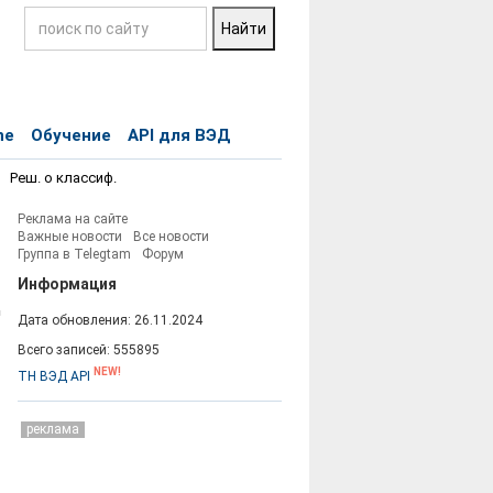
ne
Обучение
API для ВЭД
Реш. о классиф.
Реклама на сайте
Важные новости
Все новости
Группа в Telegtam
Форум
Информация
Дата обновления: 26.11.2024
Всего записей: 555895
NEW!
ТН ВЭД API
реклама