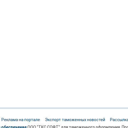
Реклама на портале
Экспорт таможенных новостей
Рассылка
 обеспечение
ООО "ТКС СОФТ" для таможенного оформления. Про