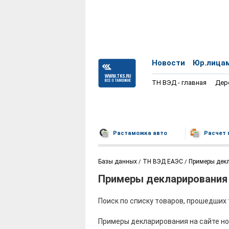
Новости
Юр.лица
ТН ВЭД - главная
Дер
Растаможка авто
Расчет 
Базы данных
ТН ВЭД ЕАЭС
Примеры дек
Примеры декларирования
Поиск по списку товаров, прошедши
Примеры декларирования на сайте но