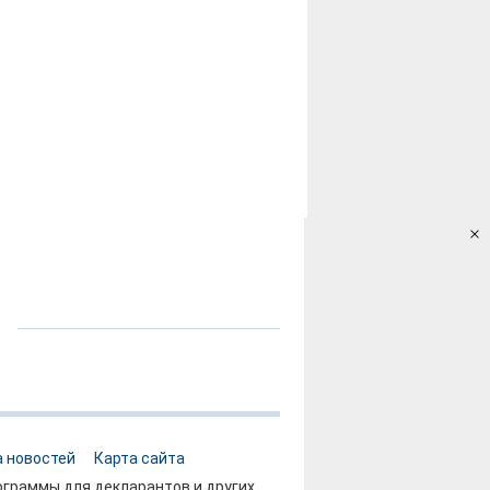
 новостей
Карта сайта
граммы для декларантов и других