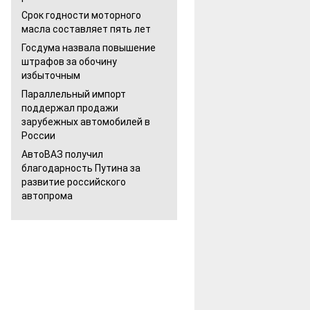
Срок годности моторного
масла составляет пять лет
Госдума назвала повышение
штрафов за обочину
избыточным
Параллельный импорт
поддержал продажи
зарубежных автомобилей в
России
АвтоВАЗ получил
благодарность Путина за
развитие российского
автопрома