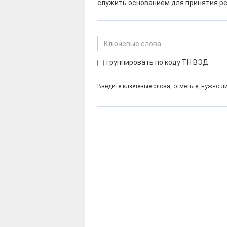
служить основанием для принятия ре
Код
ТНВЭД
группировать по коду ТН ВЭД
Введите ключевые слова, отметьте, нужно л