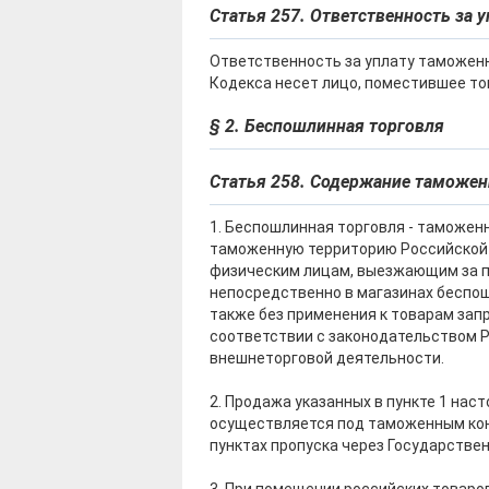
Статья 257. Ответственность за
Ответственность за уплату таможенн
Кодекса несет лицо, поместившее т
§ 2. Беспошлинная торговля
Статья 258. Содержание таможе
1. Беспошлинная торговля - таможен
таможенную территорию Российской 
физическим лицам, выезжающим за 
непосредственно в магазинах беспош
также без применения к товарам зап
соответствии с законодательством 
внешнеторговой деятельности.
2. Продажа указанных в пункте 1 нас
осуществляется под таможенным кон
пунктах пропуска через Государстве