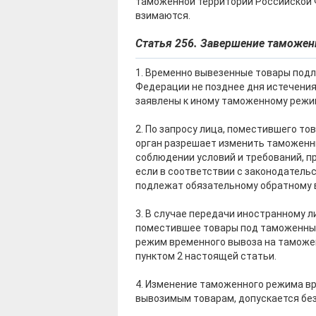
таможенной территории Российской 
взимаются.
Статья 256. Завершение таможе
1. Временно вывезенные товары под
Федерации не позднее дня истечения
заявлены к иному таможенному режи
2. По запросу лица, поместившего т
орган разрешает изменить таможенн
соблюдении условий и требований, п
если в соответствии с законодател
подлежат обязательному обратному 
3. В случае передачи иностранному 
поместившее товары под таможенный
режим временного вывоза на таможе
пунктом 2 настоящей статьи.
4. Изменение таможенного режима в
вывозимым товарам, допускается бе