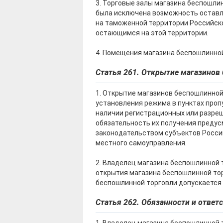
3. Торговые залы магазина беспошли
была исключена возможность оставле
на таможенной территории Российско
остающимся на этой территории.
4. Помещения магазина беспошлинно
Статья 261. Открытие магазинов
1. Открытие магазинов беспошлинной
установления режима в пунктах проп
наличии регистрационных или разреш
обязательность их получения преду
законодательством субъектов Росси
местного самоуправления.
2. Владелец магазина беспошлинной 
открытия магазина беспошлинной то
беспошлинной торговли допускается 
Статья 262. Обязанности и ответ