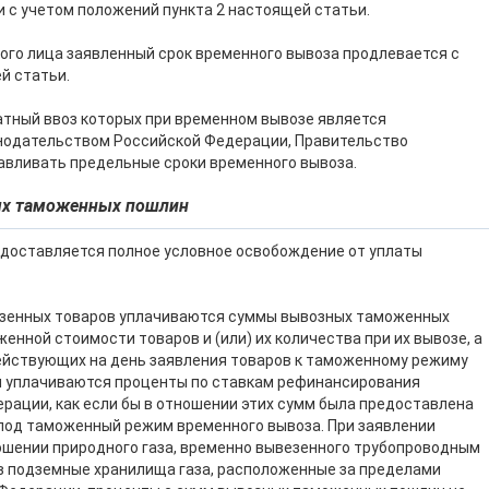
и с учетом положений пункта 2 настоящей статьи.
ого лица заявленный срок временного вывоза продлевается с
й статьи.
ратный ввоз которых при временном вывозе является
онодательством Российской Федерации, Правительство
авливать предельные сроки временного вывоза.
ых таможенных пошлин
едоставляется полное условное освобождение от уплаты
езенных товаров уплачиваются суммы вывозных таможенных
енной стоимости товаров и (или) их количества при их вывозе, а
ействующих на день заявления товаров к таможенному режиму
мм уплачиваются проценты по ставкам рефинансирования
рации, как если бы в отношении этих сумм была предоставлена
под таможенный режим временного вывоза. При заявлении
ошении природного газа, временно вывезенного трубопроводным
в подземные хранилища газа, расположенные за пределами