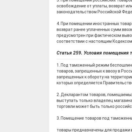
3. При помещении российских товар
освобождение от уплаты, возврат ил
законодательством Российской Федер
4. При помещении иностранных това
возврат ранее уплаченных сумм ввоз
предусмотрен при фактическом выво
соответствии с настоящим Кодексом
Статья 259. Условия помещения
1. Под таможенный режим беспошлин
товаров, запрещенных к ввозу в Рос
запрещенных к обороту на территори
которых определяется Правительств
2. Декларантом товаров, помещаемы
выступать только владелец магазин
торговли может быть только российс
3. Помещение товаров под таможенны
товары предназначены для продажи в