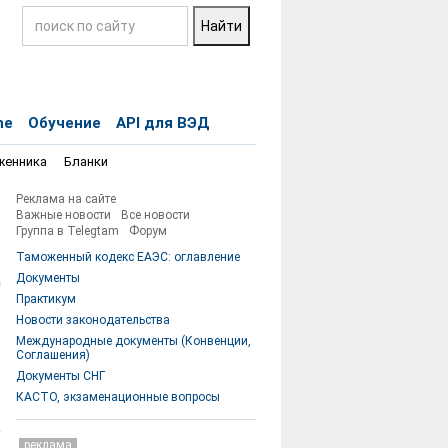
ne
Обучение
API для ВЭД
женника
Бланки
Реклама на сайте
Важные новости
Все новости
Группа в Telegtam
Форум
Таможенный кодекс ЕАЭС: оглавление
Документы
Практикум
Новости законодательства
Международные документы (Конвенции,
Соглашения)
Документы СНГ
КАСТО, экзаменационные вопросы
реклама