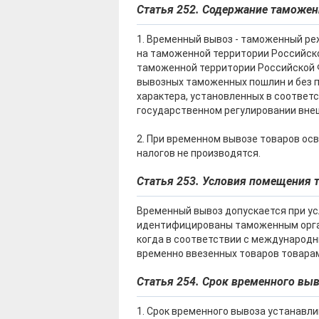
Статья 252. Содержание таможе
1. Временный вывоз - таможенный ре
на таможенной территории Российск
таможенной территории Российской 
вывозных таможенных пошлин и без п
характера, установленных в соответ
государственном регулировании вне
2. При временном вывозе товаров ос
налогов не производятся.
Статья 253. Условия помещения
Временный вывоз допускается при ус
идентифицированы таможенным органо
когда в соответствии с международ
временно ввезенных товаров товарам
Статья 254. Срок временного вы
1. Срок временного вывоза устанавл