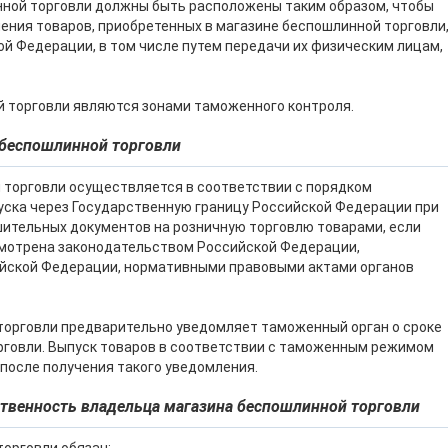
нной торговли должны быть расположены таким образом, чтобы
ния товаров, приобретенных в магазине беспошлинной торговли
й Федерации, в том числе путем передачи их физическим лицам,
й торговли являются зонами таможенного контроля.
 беспошлинной торговли
 торговли осуществляется в соответствии с порядком
уска через Государственную границу Российской Федерации при
ительных документов на розничную торговлю товарами, если
смотрена законодательством Российской Федерации,
йской Федерации, нормативными правовыми актами органов
торговли предварительно уведомляет таможенный орган о сроке
рговли. Выпуск товаров в соответствии с таможенным режимом
после получения такого уведомления.
ственность владельца магазина беспошлинной торговли