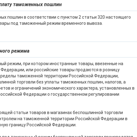
 уплату таможенных пошлин
ых пошлин в соответствии с пунктом 2 статьи 320 настоящего
овары под таможенный режим временного вывоза.
нного режима
ный режим, при котором иностранные товары, ввезенные на
Федерации, или российские товары продаются в розницу
пределы таможенной территории Российской Федерации,
линной торговли без уплаты таможенных пошлин, налогов, а
ретов и ограничений экономического характера, установленных в
Российской Федерации о государственном регулировании
тоящей статьи товаров в магазинах беспошлинной торговли
тролем на таможенной территории Российской Федерации в
нную границу Российской Федерации.