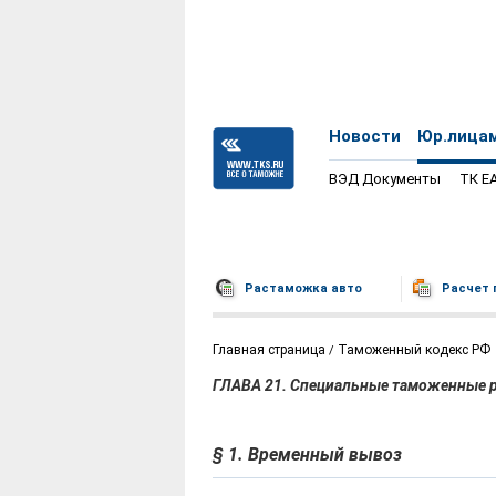
Новости
Юр.лица
ВЭД Документы
ТК Е
Растаможка авто
Расчет 
Главная страница
Таможенный кодекс РФ
ГЛАВА 21. Специальные таможенные
§ 1. Временный вывоз