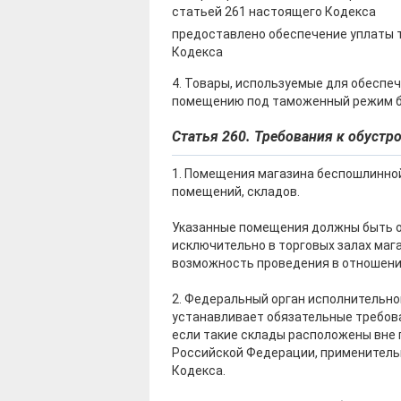
статьей 261 настоящего Кодекса
предоставлено обеспечение уплаты 
Кодекса
4. Товары, используемые для обеспе
помещению под таможенный режим б
Статья 260. Требования к обуст
1. Помещения магазина беспошлинной
помещений, складов.
Указанные помещения должны быть о
исключительно в торговых залах маг
возможность проведения в отношени
2. Федеральный орган исполнительно
устанавливает обязательные требова
если такие склады расположены вне 
Российской Федерации, применительн
Кодекса.