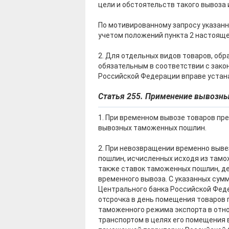
цели и обстоятельств такого вывоза 
По мотивированному запросу указанн
учетом положений пункта 2 настояще
2. Для отдельных видов товаров, об
обязательным в соответствии с зак
Российской Федерации вправе устан
Статья 255. Применение вывозн
1. При временном вывозе товаров пр
вывозных таможенных пошлин.
2. При невозвращении временно выв
пошлин, исчисленных исходя из тамож
также ставок таможенных пошлин, д
временного вывоза. С указанных су
Центрального банка Российской Феде
отсрочка в день помещения товаров 
таможенного режима экспорта в отн
транспортом в целях его помещения 