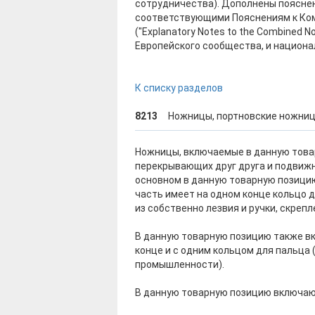
сотрудничества). Дополнены поясне
соответствующими Пояснениям к Ко
("Explanatory Notes to the Combined 
Европейского сообщества, и национ
К списку разделов
8213
Ножницы, портновские ножницы
Ножницы, включаемые в данную товар
перекрывающих друг друга и подвижн
основном в данную товарную позици
часть имеет на одном конце кольцо 
из собственно лезвия и ручки, скреп
В данную товарную позицию также в
конце и с одним кольцом для пальца
промышленности).
В данную товарную позицию включаются