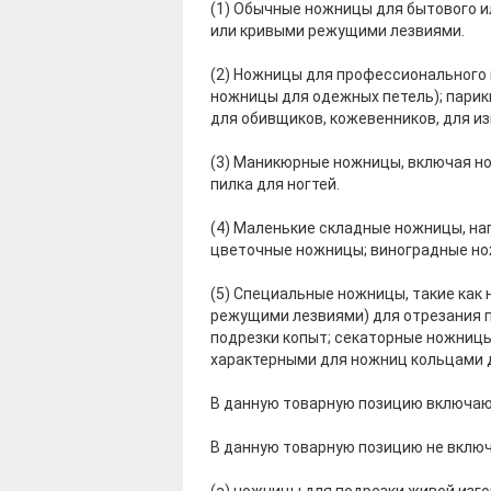
(1) Обычные ножницы для бытового ил
или кривыми режущими лезвиями.
(2) Ножницы для профессионального 
ножницы для одежных петель); пари
для обивщиков, кожевенников, для из
(3) Маникюрные ножницы, включая но
пилка для ногтей.
(4) Маленькие складные ножницы, н
цветочные ножницы; виноградные но
(5) Специальные ножницы, такие как
режущими лезвиями) для отрезания 
подрезки копыт; секаторные ножницы
характерными для ножниц кольцами д
В данную товарную позицию включают
В данную товарную позицию не вклю