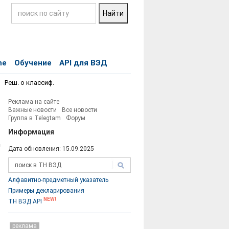
ne
Обучение
API для ВЭД
Реш. о классиф.
Реклама на сайте
Важные новости
Все новости
Группа в Telegtam
Форум
Информация
Дата обновления: 15.09.2025
Код
ТНВЭД
Алфавитно-предметный указатель
Примеры декларирования
NEW!
ТН ВЭД API
реклама