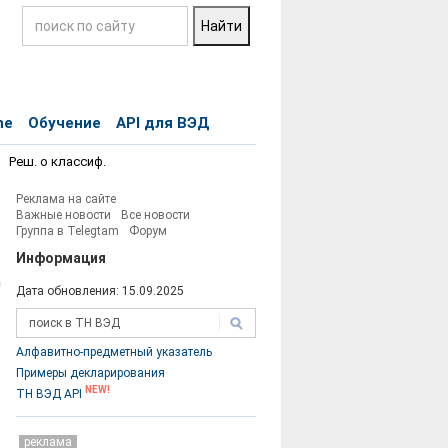
ne
Обучение
API для ВЭД
Реш. о классиф.
Реклама на сайте
Важные новости
Все новости
Группа в Telegtam
Форум
Информация
Дата обновления: 15.09.2025
Код
ТНВЭД
Алфавитно-предметный указатель
Примеры декларирования
NEW!
ТН ВЭД API
реклама