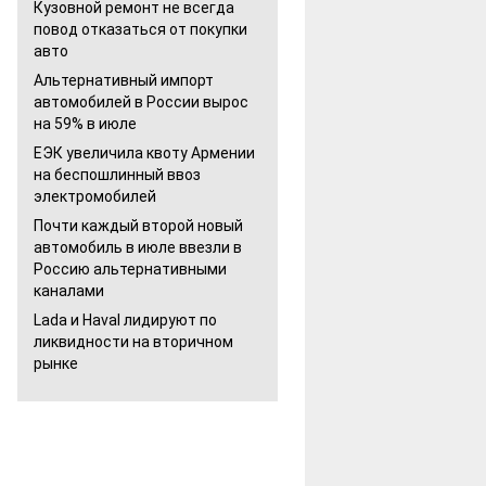
Кузовной ремонт не всегда
повод отказаться от покупки
авто
Альтернативный импорт
автомобилей в России вырос
на 59% в июле
ЕЭК увеличила квоту Армении
на беспошлинный ввоз
электромобилей
Почти каждый второй новый
автомобиль в июле ввезли в
Россию альтернативными
каналами
Lada и Haval лидируют по
ликвидности на вторичном
рынке