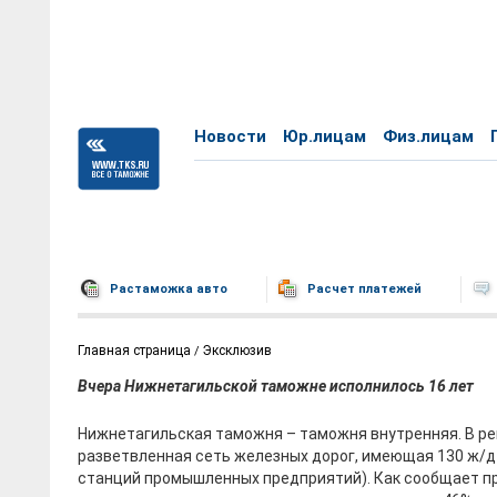
Новости
Юр.лицам
Физ.лицам
Растаможка авто
Расчет платежей
Главная страница
Эксклюзив
Вчера Нижнетагильской таможне исполнилось 16 лет
Нижнетагильская таможня – таможня внутренняя. В р
разветвленная сеть железных дорог, имеющая 130 ж/д
станций промышленных предприятий). Как сообщает п