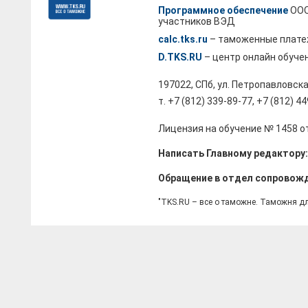
Программное обеспечение
ООО
участников ВЭД
calc.tks.ru
– таможенные плате
D.TKS.RU
– центр онлайн обуче
197022, СПб, ул. Петропавловска
т. +7 (812) 339-89-77, +7 (812) 4
Лицензия на обучение № 1458 от
Написать Главному редактору
Обращение в отдел сопровож
"TKS.RU – все о таможне. Таможня д