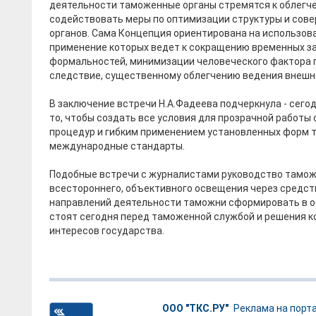
деятельности таможенные органы стремятся к облегч
содействовать меры по оптимизации структуры и со
органов. Сама Концепция ориентирована на использов
применение которых ведет к сокращению временных з
формальностей, минимизации человеческого фактора 
следствие, существенному облегчению ведения внешн
В заключение встречи Н.А.Фадеева подчеркнула - сег
то, чтобы создать все условия для прозрачной работ
процедур и гибким применением установленных форм 
международные стандарты.
Подобные встречи с журналистами руководство тамож
всестороннего, объективного освещения через средс
направлений деятельности таможни сформировать в о
стоят сегодня перед таможенной службой и решения к
интересов государства.
ООО "ТКС.РУ"
Реклама на порт